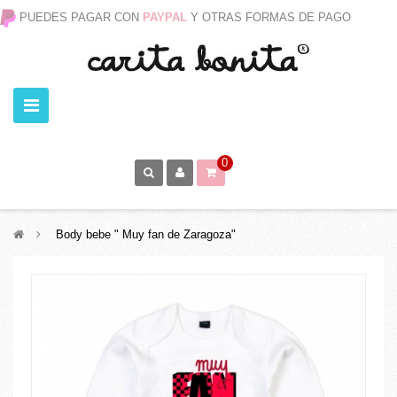
PUEDES PAGAR CON
PAYPAL
Y OTRAS FORMAS DE PAGO
0
>
Body bebe " Muy fan de Zaragoza"