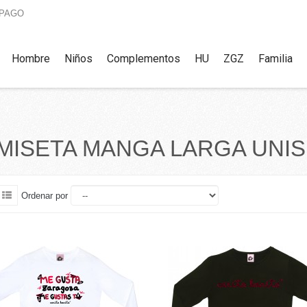
 PAGO
Hombre
Niños
Complementos
HU
ZGZ
Familia
MISETA MANGA LARGA UNI
Ordenar por