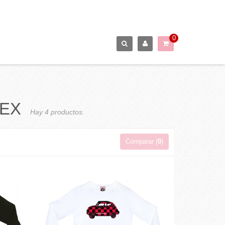
0
SEX
Hay 4 productos.
Comparar (
0
)