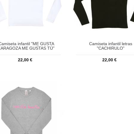
Camiseta infantil "ME GUSTA
Camiseta infantil letras
ZARAGOZA ME GUSTAS TÚ"
"CACHIRULO"
22,00 €
22,00 €
Añadir a la cesta
Añadir a la cesta