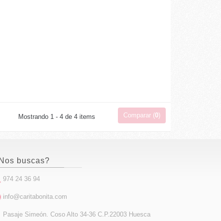
Comparar (
0
)
Mostrando 1 - 4 de 4 items
Nos buscas?
974 24 36 94
info@caritabonita.com
Pasaje Simeón. Coso Alto 34-36 C.P.22003 Huesca