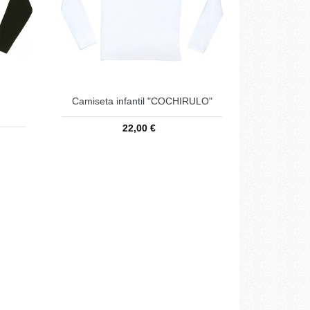
Camiseta infantil "COCHIRULO"
22,00 €
Añadir a la cesta