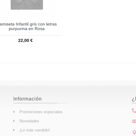
amiseta Infantil gris con letras
purpurina en Rosa
22,00 €
Añadir a la cesta
Información
¿
Promociones especiales
Novedades
¡Lo más vendido!