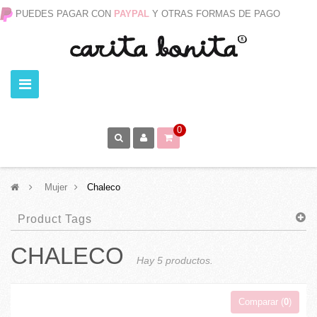
PUEDES PAGAR CON
PAYPAL
Y OTRAS FORMAS DE PAGO
0
>
Mujer
>
Chaleco
Product Tags
CHALECO
Hay 5 productos.
Comparar (
0
)