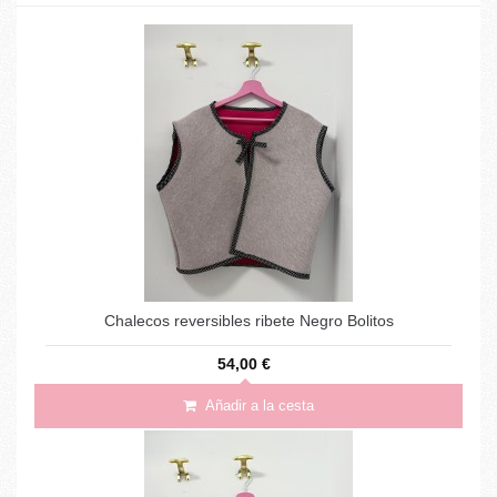
Chalecos reversibles ribete Negro Bolitos
54,00 €
Añadir a la cesta