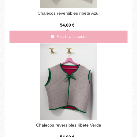
Chalecos reversibles ribete Azul
54,00 €
Añadir a la cesta
Chalecos reversibles ribete Verde