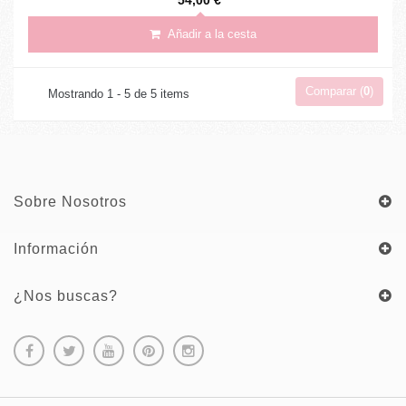
54,00 €
Añadir a la cesta
Comparar (
0
)
Mostrando 1 - 5 de 5 items
Sobre Nosotros
Información
¿Nos buscas?