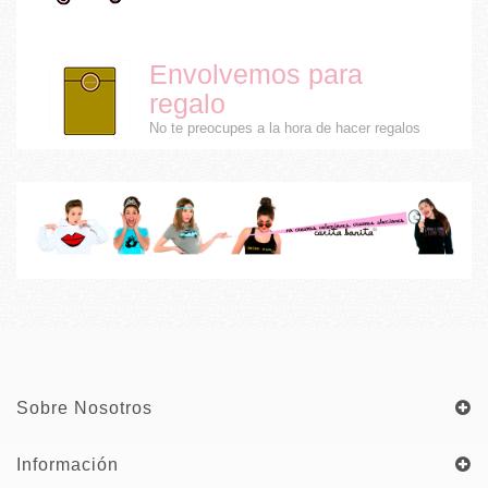
Envolvemos para
regalo
No te preocupes a la hora de hacer regalos
Sobre Nosotros
Información