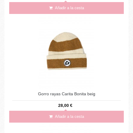
Añadir a la cesta
Gorro rayas Carita Bonita beig
28,00 €
Añadir a la cesta