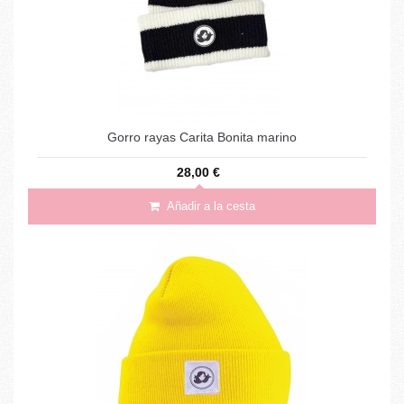
Gorro rayas Carita Bonita marino
28,00 €
Añadir a la cesta