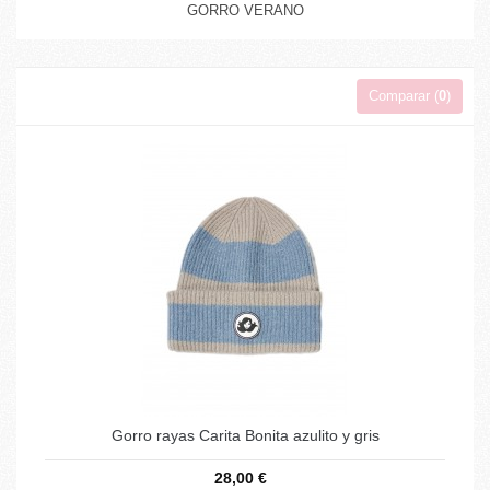
GORRO VERANO
Comparar (
0
)
Gorro rayas Carita Bonita azulito y gris
28,00 €