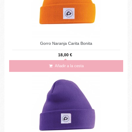
Gorro Naranja Carita Bonita
18,00 €
Añadir a la cesta