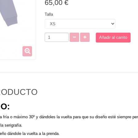
65,00 €
Talla
Añadir al carrito
PRODUCTO
O:
a fría o máximo 30º y dándoles
la vuelta para que su diseño esté siempre per
a serigrafía.
eño dándole la vuelta a la prenda.