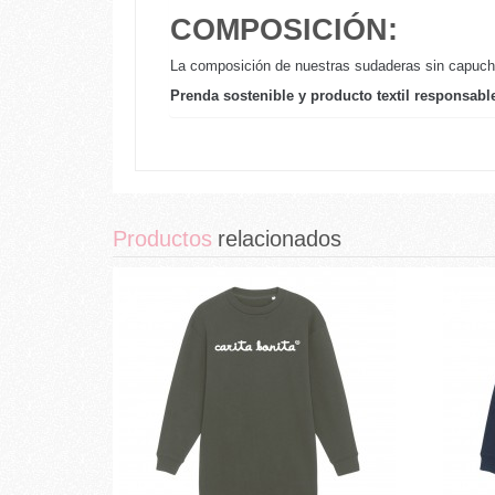
COMPOSICIÓN:
La composición de nuestras sudaderas sin capucha
Prenda sostenible y producto textil responsabl
Productos
relacionados