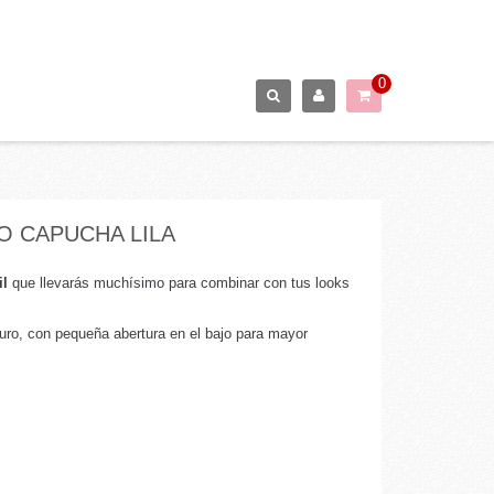
0
O CAPUCHA LILA
il
que llevarás muchísimo para combinar con tus looks
uro, con pequeña abertura en el bajo para mayor