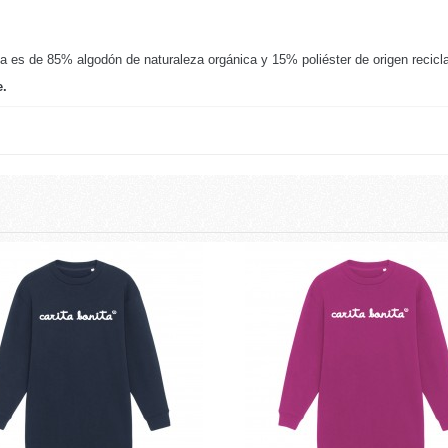
 es de 85% algodón de naturaleza orgánica y 15% poliéster de origen recicl
e.