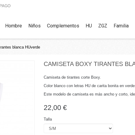
 PAGO
Hombre
Niños
Complementos
HU
ZGZ
Familia
irantes blanca HUverde
CAMISETA BOXY TIRANTES BL
Camiseta de tirantes corte Boxy.
Color blanco con letras HU de carita bonita en verde
Este modelo de camiseta es más ancho y corto, ide
22,00 €
Talla