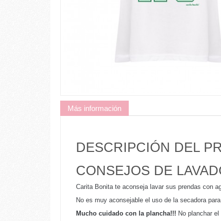
Más información
DESCRIPCIÓN DEL 
CONSEJOS DE LAVAD
Carita Bonita te aconseja lavar sus prendas con ag
No es muy aconsejable el uso de la secadora para l
Mucho cuidado con la plancha!!!
No planchar el 