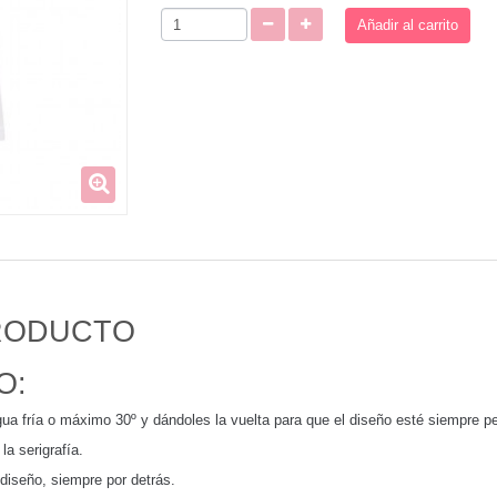
Añadir al carrito
PRODUCTO
O:
ua fría o máximo 30º y dándoles la vuelta para que el diseño esté siempre pe
a serigrafía.
diseño, siempre por detrás.