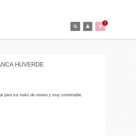
1
ANCA HUVERDE
.
al para tus looks de verano y muy combinable.